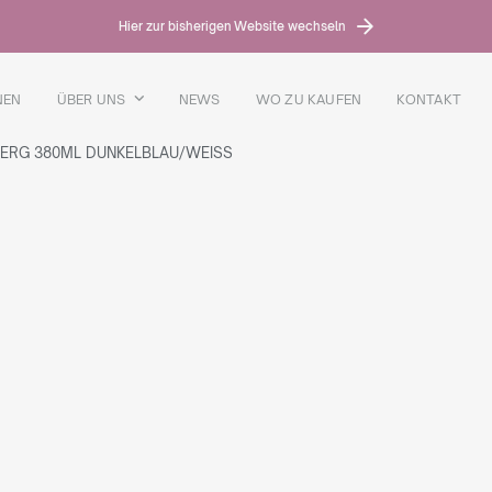
Hier zur bisherigen Website wechseln
NEN
ÜBER UNS
NEWS
WO ZU KAUFEN
KONTAKT
ERG 380ML DUNKELBLAU/WEISS