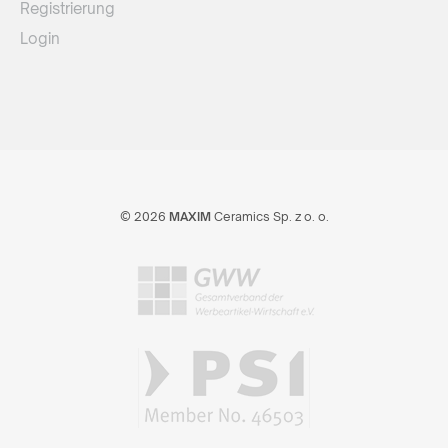
Registrierung
Login
© 2026
MAXIM
Ceramics Sp. z o. o.