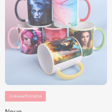
Porceline
Drinkwear
Neue