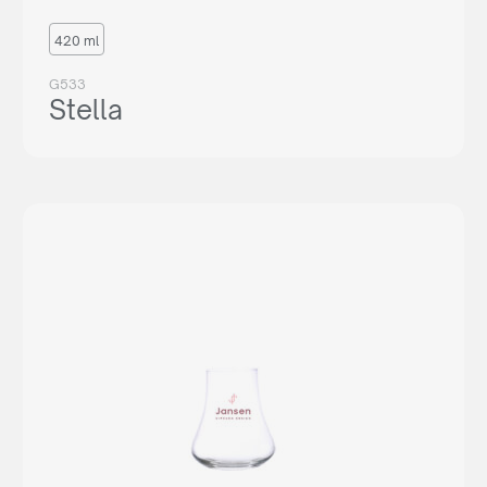
420 ml
G533
Stella