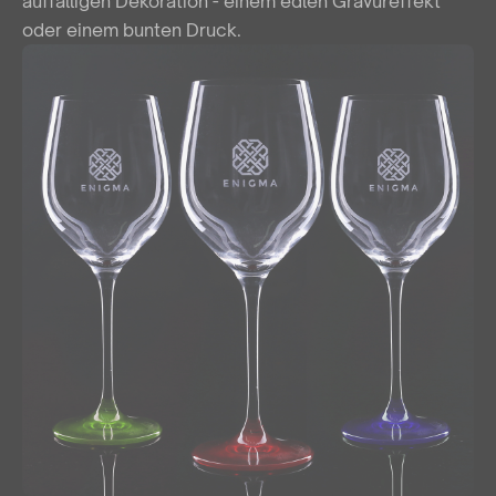
auffälligen Dekoration - einem edlen Gravureffekt
oder einem bunten Druck.