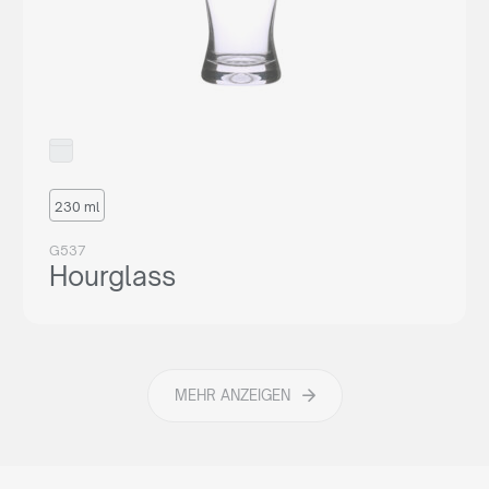
230 ml
G537
Hourglass
MEHR ANZEIGEN