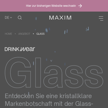
Hier zur bisherigen Website wechseln
DE
HOME
ANGEBOT
GLASS
Entdecken Sie eine kristallklare
Markenbotschaft mit der Glass-