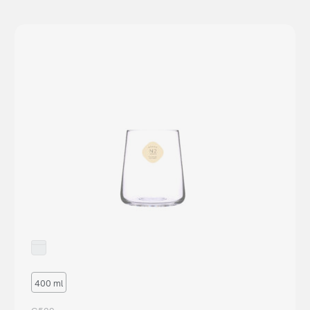
400 ml