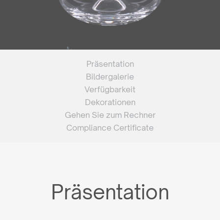
Präsentation
Bildergalerie
Verfügbarkeit
Dekorationen
Gehen Sie zum Rechner
Compliance Certificate
Präsentation