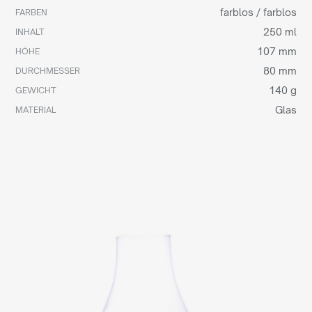
farblos / farblos
FARBEN
250 ml
INHALT
107 mm
HÖHE
80 mm
DURCHMESSER
140 g
GEWICHT
Glas
MATERIAL