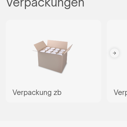
Verpackungen
Verpackung zb
Ver