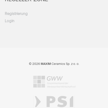
Registrierung
Login
© 2026
MAXIM
Ceramics Sp. z o. o.