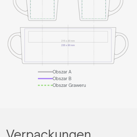
Obszar A
Obszar B
Obszar Graweru
Verpackungen