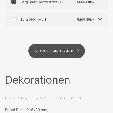
Berg 380ml schwarz/weiß
6655 Stück
Berg 380ml weiß
5209 Stück
GEHEN SIE ZUM RECHNER
Dekorationen
DEKORATIONSTECHNIKEN
Direct Print (215x30 mm)