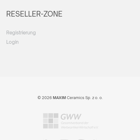
RESELLER-ZONE
Registrierung
Login
© 2026
MAXIM
Ceramics Sp. z o. o.