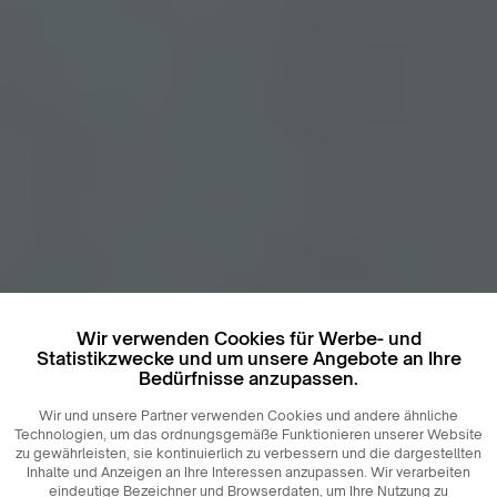
Wir verwenden Cookies für Werbe- und
Statistikzwecke und um unsere Angebote an Ihre
Bedürfnisse anzupassen.
Wir und unsere Partner verwenden Cookies und andere ähnliche
Technologien, um das ordnungsgemäße Funktionieren unserer Website
zu gewährleisten, sie kontinuierlich zu verbessern und die dargestellten
Inhalte und Anzeigen an Ihre Interessen anzupassen. Wir verarbeiten
eindeutige Bezeichner und Browserdaten, um Ihre Nutzung zu