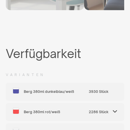
Verfügbarkeit
VARIANTEN
Berg 380ml dunkelblau/weiß
3930 Stück
Berg 380ml rot/weiß
2286 Stück