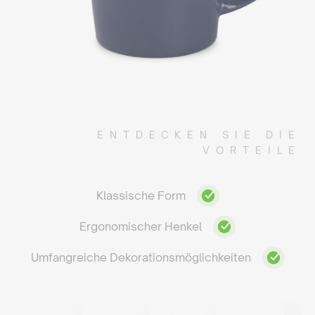
ENTDECKEN SIE DIE
VORTEILE
Klassische Form
Ergonomischer Henkel
Umfangreiche Dekorationsmöglichkeiten