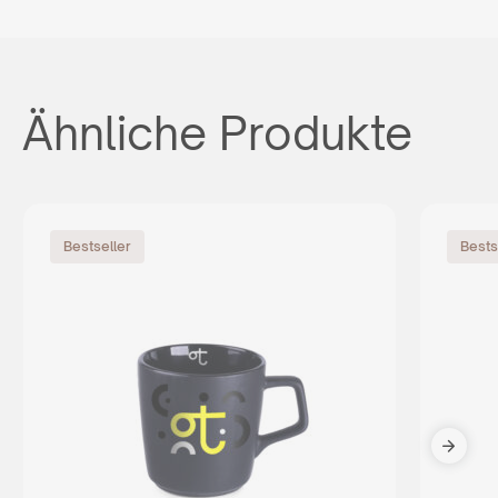
Ähnliche Produkte
Bestseller
Bests