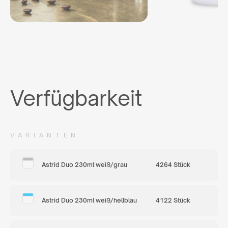
Verfügbarkeit
VARIANTEN
Astrid Duo 230ml weiß/grau
4264 Stück
Astrid Duo 230ml weiß/hellblau
4122 Stück