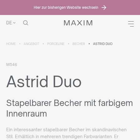
Hier zur bisherigen Website wechseln
DE
HOME
ANGEBOT
PORCELINE
BECHER
ASTRID DUO
M546
Astrid Duo
Stapelbarer Becher mit farbigem
Innenraum
Ein interessanter stapelbarer Becher im skandinavischen
Stil. Erhältlich in mehreren trendigen Farbvarianten. Er