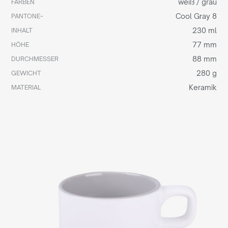
weiß / grau
FARBEN
Cool Gray 8
PANTONE~
230 ml
INHALT
77 mm
HÖHE
88 mm
DURCHMESSER
280 g
GEWICHT
Keramik
MATERIAL