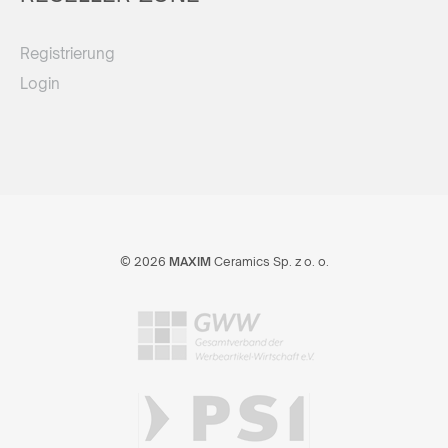
Registrierung
Login
© 2026
MAXIM
Ceramics Sp. z o. o.