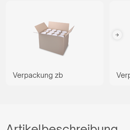
Verpackung zb
Ver
Artikelbeschreibung