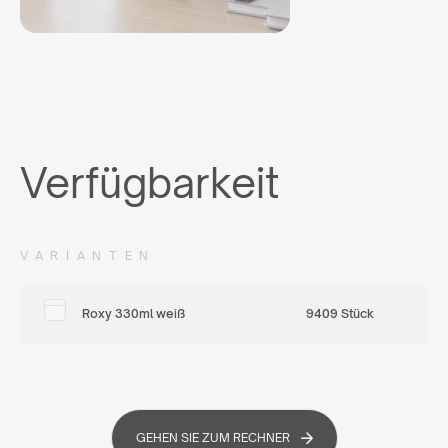
Verfügbarkeit
VARIANTEN
Roxy 330ml weiß
9409 Stück
GEHEN SIE ZUM RECHNER