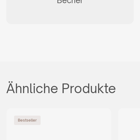
Becher
Ähnliche Produkte
Bestseller