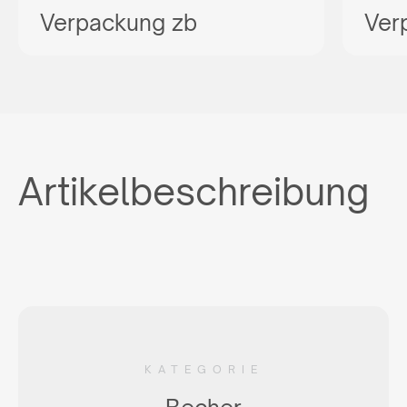
Verpackung zb
Ver
Artikelbeschreibung
KATEGORIE