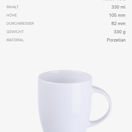
330 ml
INHALT
105 mm
HÖHE
82 mm
DURCHMESSER
330 g
GEWICHT
Porzellan
MATERIAL