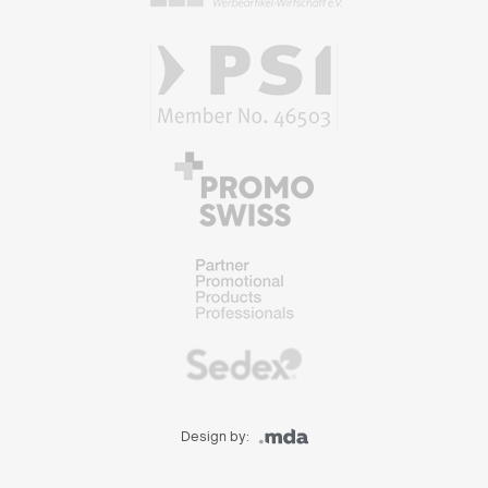
Design by: