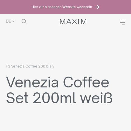
Hier zur bisherigen Website wechseln
DE
HOME
ANGEBOT
VENEZIA COFFEE SET
VENEZIA COFFEE SET 200ML
WEISS
FS Venezia Coffee 200 biały
Venezia Coffee
Set 200ml weiß