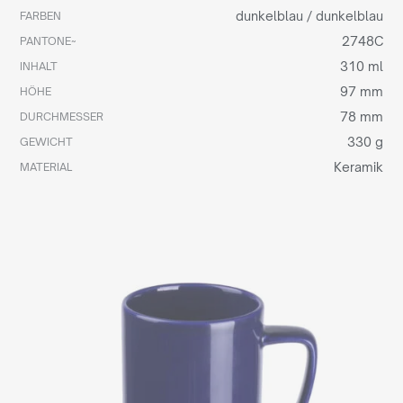
dunkelblau / dunkelblau
FARBEN
2748C
PANTONE~
310 ml
INHALT
97 mm
HÖHE
78 mm
DURCHMESSER
330 g
GEWICHT
Keramik
MATERIAL