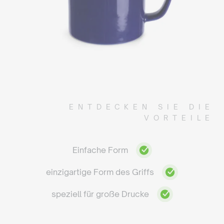
ENTDECKEN SIE DIE
VORTEILE
Einfache Form
einzigartige Form des Griffs
speziell für große Drucke