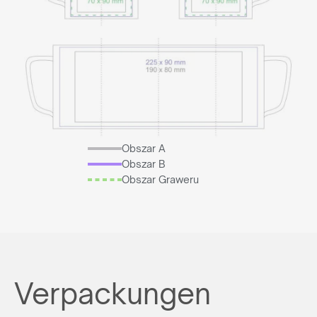
Obszar A
Obszar B
Obszar Graweru
Verpackungen