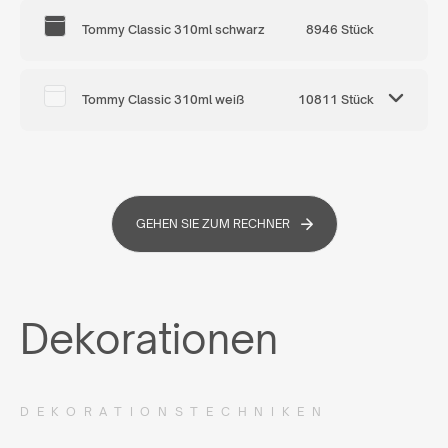
Tommy Classic 310ml schwarz
8946 Stück
Tommy Classic 310ml weiß
10811 Stück
GEHEN SIE ZUM RECHNER
Dekorationen
DEKORATIONSTECHNIKEN