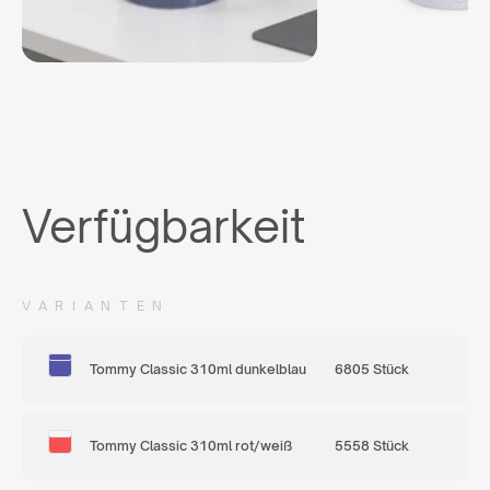
Verfügbarkeit
VARIANTEN
Tommy Classic 310ml dunkelblau
6805 Stück
Tommy Classic 310ml rot/weiß
5558 Stück