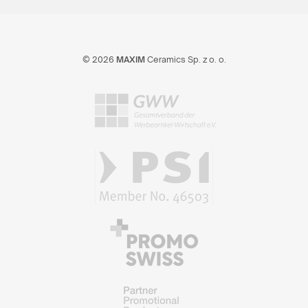
© 2026
MAXIM
Ceramics Sp. z o. o.