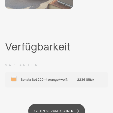
Verfügbarkeit
VARIANTEN
Sonata Set 220ml orange/weiß
2236 Stück
GEHEN SIE ZUM RECHNER