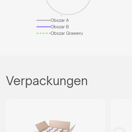
Obszar A
Obszar B
Obszar Graweru
Verpackungen