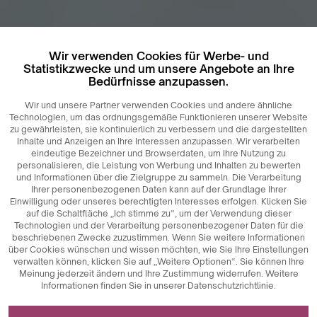
Wir verwenden Cookies für Werbe- und
Statistikzwecke und um unsere Angebote an Ihre
Bedürfnisse anzupassen.
Wir und unsere Partner verwenden Cookies und andere ähnliche
Technologien, um das ordnungsgemäße Funktionieren unserer Website
zu gewährleisten, sie kontinuierlich zu verbessern und die dargestellten
Inhalte und Anzeigen an Ihre Interessen anzupassen. Wir verarbeiten
eindeutige Bezeichner und Browserdaten, um Ihre Nutzung zu
personalisieren, die Leistung von Werbung und Inhalten zu bewerten
und Informationen über die Zielgruppe zu sammeln. Die Verarbeitung
Ihrer personenbezogenen Daten kann auf der Grundlage Ihrer
Einwilligung oder unseres berechtigten Interesses erfolgen. Klicken Sie
auf die Schaltfläche „Ich stimme zu“, um der Verwendung dieser
Technologien und der Verarbeitung personenbezogener Daten für die
beschriebenen Zwecke zuzustimmen. Wenn Sie weitere Informationen
über Cookies wünschen und wissen möchten, wie Sie Ihre Einstellungen
verwalten können, klicken Sie auf „Weitere Optionen“. Sie können Ihre
Meinung jederzeit ändern und Ihre Zustimmung widerrufen. Weitere
Informationen finden Sie in unserer Datenschutzrichtlinie.
Erforderlich für das Funktionieren der Website