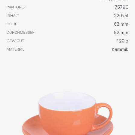
7579C
PANTONE~
220 ml
INHALT
62 mm
HÖHE
92 mm
DURCHMESSER
120 g
GEWICHT
Keramik
MATERIAL