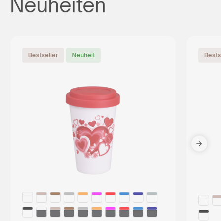
Neuheiten
Bestseller
Neuheit
Bests