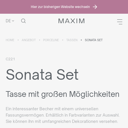
Hier zur bisherigen Website wechseln
DE
HOME
ANGEBOT
PORCELINE
TASSEN
SONATA SET
C221
Sonata Set
Tasse mit großen Möglichkeiten
Ein interessanter Becher mit einem universellen
Fassungsvermögen. Erhältlich in Farbvarianten zur Auswahl.
Sie können ihn mit umfangreichen Dekorationen versehen.