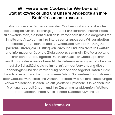
Wir verwenden Cookies für Werbe- und
Statistikzwecke und um unsere Angebote an Ihre
Bedürfnisse anzupassen.
Wir und unsere Partner verwenden Cookies und andere ähnliche
Technologien, um das ordnungsgemäße Funktionieren unserer Website
zu gewährleisten, sie kontinuierlich zu verbessern und die dargestellten
Inhalte und Anzeigen an Ihre Interessen anzupassen. Wir verarbeiten
eindeutige Bezeichner und Browserdaten, um Ihre Nutzung zu
personalisieren, die Leistung von Werbung und Inhalten zu bewerten
und Informationen über die Zielgruppe zu sammeln. Die Verarbeitung
Ihrer personenbezogenen Daten kann auf der Grundlage Ihrer
Einwilligung oder unseres berechtigten Interesses erfolgen. Klicken Sie
auf die Schaltfläche „Ich stimme zu“, um der Verwendung dieser
Technologien und der Verarbeitung personenbezogener Daten für die
beschriebenen Zwecke zuzustimmen. Wenn Sie weitere Informationen
über Cookies wünschen und wissen möchten, wie Sie Ihre Einstellungen
verwalten können, klicken Sie auf „Weitere Optionen“. Sie können Ihre
Meinung jederzeit ändern und Ihre Zustimmung widerrufen. Weitere
Informationen finden Sie in unserer Datenschutzrichtlinie.
Erforderlich für das Funktionieren der Website
Ich stimme zu
Technisch notwendige Cookies sind