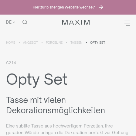
Hier zur bisherigen Website wechseln
DE
HOME
ANGEBOT
PORCELINE
TASSEN
OPTY SET
C214
Opty Set
Tasse mit vielen
Dekorationsmöglichkeiten
Eine subtile Tasse aus hochwertigem Porzellan. Ihre
geraden Wände bringen die Dekoration perfekt zur Geltung.