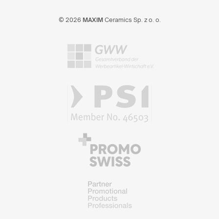
© 2026
MAXIM
Ceramics Sp. z o. o.