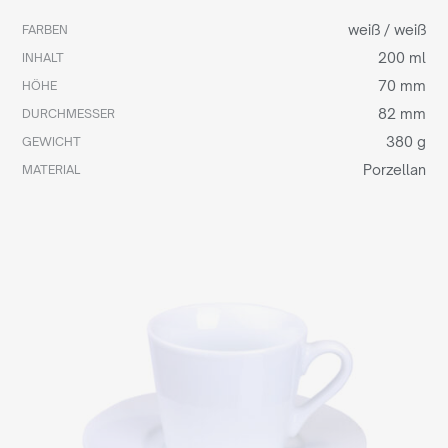
weiß / weiß
FARBEN
200 ml
INHALT
70 mm
HÖHE
82 mm
DURCHMESSER
380 g
GEWICHT
Porzellan
MATERIAL