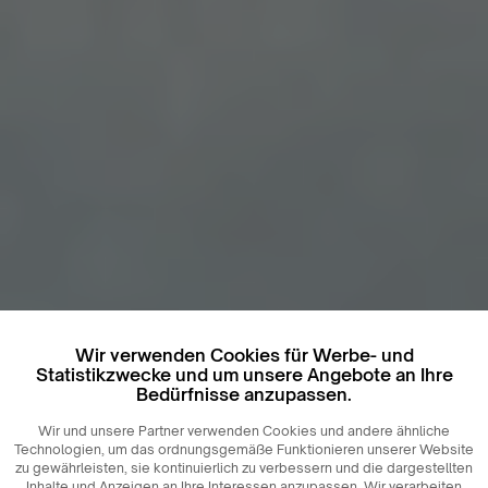
Wir verwenden Cookies für Werbe- und
Statistikzwecke und um unsere Angebote an Ihre
Bedürfnisse anzupassen.
Wir und unsere Partner verwenden Cookies und andere ähnliche
Technologien, um das ordnungsgemäße Funktionieren unserer Website
zu gewährleisten, sie kontinuierlich zu verbessern und die dargestellten
Inhalte und Anzeigen an Ihre Interessen anzupassen. Wir verarbeiten