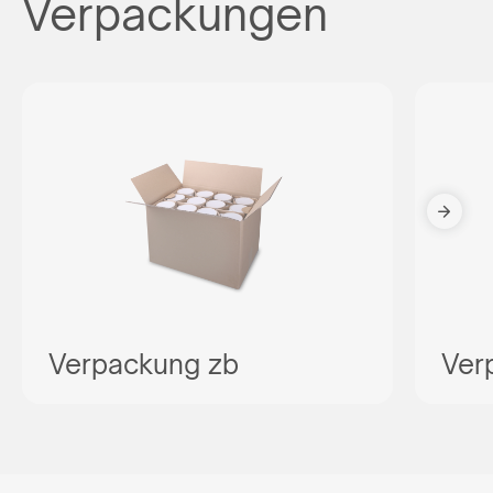
Verpackungen
Verpackung zb
Ver