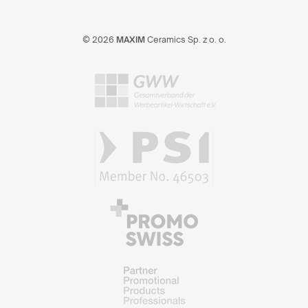
© 2026
MAXIM
Ceramics Sp. z o. o.