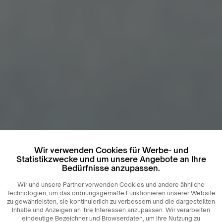
Wir verwenden Cookies für Werbe- und
Statistikzwecke und um unsere Angebote an Ihre
Bedürfnisse anzupassen.
Wir und unsere Partner verwenden Cookies und andere ähnliche
Technologien, um das ordnungsgemäße Funktionieren unserer Website
zu gewährleisten, sie kontinuierlich zu verbessern und die dargestellten
Inhalte und Anzeigen an Ihre Interessen anzupassen. Wir verarbeiten
eindeutige Bezeichner und Browserdaten, um Ihre Nutzung zu