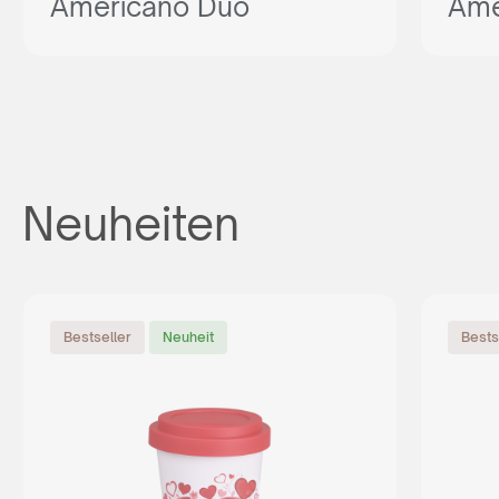
Americano Duo
Ame
Neuheiten
Bestseller
Neuheit
Bests