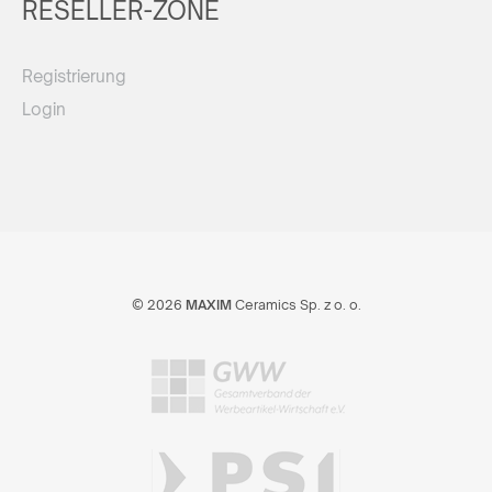
RESELLER-ZONE
Registrierung
Login
© 2026
MAXIM
Ceramics Sp. z o. o.