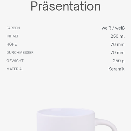
Präsentation
weiß / weiß
FARBEN
250 ml
INHALT
78 mm
HÖHE
79 mm
DURCHMESSER
250 g
GEWICHT
Keramik
MATERIAL