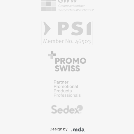
Design by: