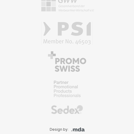
Design by: