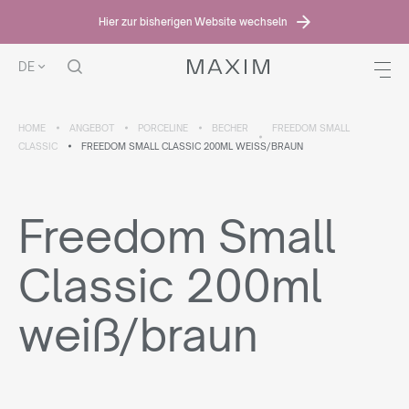
Hier zur bisherigen Website wechseln
DE
HOME
ANGEBOT
PORCELINE
BECHER
FREEDOM SMALL
CLASSIC
FREEDOM SMALL CLASSIC 200ML WEISS/BRAUN
Freedom Small
Classic 200ml
weiß/braun