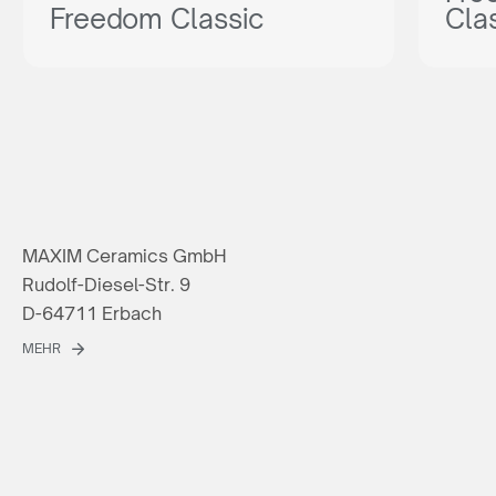
Freedom Classic
Cla
MAXIM Ceramics GmbH
Rudolf-Diesel-Str. 9
D-64711 Erbach
MEHR