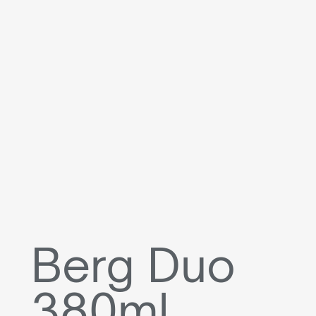
Berg Duo
380ml