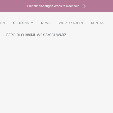
Hier zur bisherigen Website wechseln
NEN
ÜBER UNS
NEWS
WO ZU KAUFEN
KONTAKT
BERG DUO 380ML WEISS/SCHWARZ